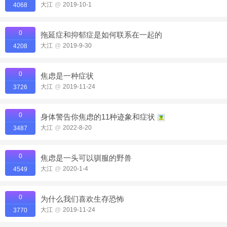
大江
@
2019-10-1
4068
0
拖延症和抑郁症是如何联系在一起的
大江
@
2019-9-30
4208
0
焦虑是一种症状
大江
@
2019-11-24
3726
0
身体警告你焦虑的11种迹象和症状
大江
@
2022-8-20
3487
0
焦虑是一头可以驯服的野兽
大江
@
2020-1-4
4549
0
为什么我们喜欢生存恐怖
大江
@
2019-11-24
3770