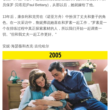
员保罗·贝塔尼(Paul Bettany)，从那以后，她就嫁给了他。
13年后，康奈利和克劳在《诺亚方舟》中扮演了丈夫和妻子的角
色。在一次采访中，詹妮弗说她喜欢和罗素一起工作，“罗素是一
个在排练过程中真正探索素材的人，所以我们开始一起调查一
切。”但和我丈夫一起工作更好。”
安妮·海瑟薇和杰克·吉伦哈尔