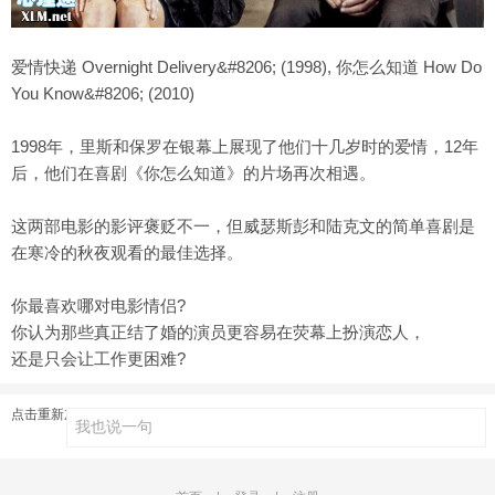
爱情快递 Overnight Delivery&#8206; (1998), 你怎么知道 How Do
You Know&#8206; (2010)
1998年，里斯和保罗在银幕上展现了他们十几岁时的爱情，12年
后，他们在喜剧《你怎么知道》的片场再次相遇。
这两部电影的影评褒贬不一，但威瑟斯彭和陆克文的简单喜剧是
在寒冷的秋夜观看的最佳选择。
你最喜欢哪对电影情侣?
你认为那些真正结了婚的演员更容易在荧幕上扮演恋人，
还是只会让工作更困难?
点击重新加载