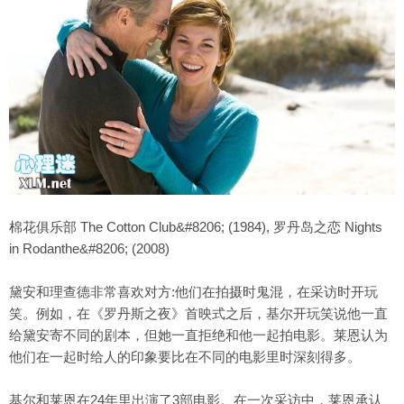
棉花俱乐部 The Cotton Club&#8206; (1984), 罗丹岛之恋 Nights
in Rodanthe&#8206; (2008)
黛安和理查德非常喜欢对方:他们在拍摄时鬼混，在采访时开玩
笑。例如，在《罗丹斯之夜》首映式之后，基尔开玩笑说他一直
给黛安寄不同的剧本，但她一直拒绝和他一起拍电影。莱恩认为
他们在一起时给人的印象要比在不同的电影里时深刻得多。
基尔和莱恩在24年里出演了3部电影。在一次采访中，莱恩承认