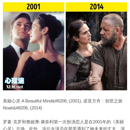
美丽心灵 A Beautiful Mind&#8206; (2001), 诺亚方舟：创世之旅
Noah&#8206; (2014)
罗素·克罗和詹妮弗·康奈利第一次扮演恋人是在2001年的《美丽
心灵》片场。此外，这位女演员在那里遇到了她未来的丈夫，演