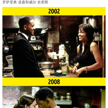
罗萨里奥·道森和威尔·史密斯