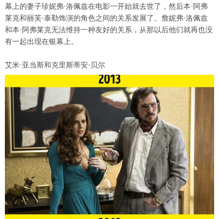
幕上的妻子珍妮弗·洛佩兹在电影一开始就去世了，然后本·阿弗
莱克和丽芙·泰勒饰演的角色之间的关系发展了。詹妮弗·洛佩兹
和本·阿弗莱克无法维持一种友好的关系，从那以后他们就再也没
有一起出现在银幕上。
艾米·亚当斯和克里斯蒂安·贝尔