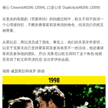
偷心 Closer&#8206; (2004), 口是心非 Duplicity&#8206; (2009)
在复杂的电视剧《罪案终结》的拍摄过程中，欧文不得不扮演一
个心理虐待狂，不断折磨着茱莉亚饰演的角色，但演员们仍然互
相尊重。
从那以后，两位演员成了朋友。事实上，他们的关系非常密切，
以至于克莱夫自己坚持要茱莉亚参加表里不一的活动，他还邀请
茱莉亚参加他的团队。乔治·克鲁尼让欧文得到了这个角色:他甚
至安排了欧文和导演托尼·吉尔罗伊的会面。
瑞茜·威瑟斯彭和保罗·路德