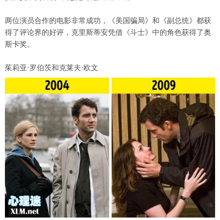
两位演员合作的电影非常成功，《美国骗局》和《副总统》都获
得了评论界的好评，克里斯蒂安凭借《斗士》中的角色获得了奥
斯卡奖。
茱莉亚·罗伯茨和克莱夫·欧文