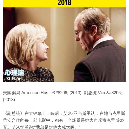
美国骗局 American Hustle&#8206; (2013), 副总统 Vice&#8206;
(2018)
《副总统》在大银幕上上映后，艾米·亚当斯承认，在她与克里斯
蒂安合作的每一部电影中，都有一个场景是她大声斥责克里斯蒂
安。艾米笑着说:“我总是对他大喊大叫。”