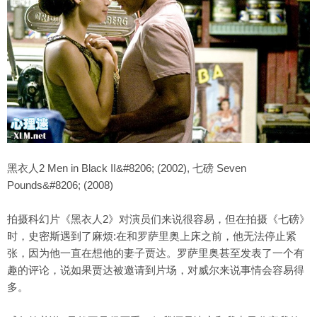
黑衣人2 Men in Black II&#8206; (2002), 七磅 Seven
Pounds&#8206; (2008)
拍摄科幻片《黑衣人2》对演员们来说很容易，但在拍摄《七磅》
时，史密斯遇到了麻烦:在和罗萨里奥上床之前，他无法停止紧
张，因为他一直在想他的妻子贾达。罗萨里奥甚至发表了一个有
趣的评论，说如果贾达被邀请到片场，对威尔来说事情会容易得
多。