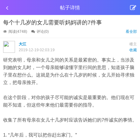
帖子详情
每个十几岁的女儿需要听妈妈讲的7件事
阅读(4748)
评论(0)
看全部
大江
楼主
2019-12-19 02:03:19
收藏
研究表明，母亲和女儿之间的
关系
是最紧密的。事实上，当涉及
到她的女儿时，一个母亲能够读懂字里行间的意思，知道孩子脑
子里在想什么。这就是为什么在十几岁的时候，女儿开始寻求独
立，把母亲推开。
在这个阶段，对你的孩子尽可能的诚实是最重要的。他们现在可
能不知道，但这些年来他们最需要你的指导。
收集了所有母亲在女儿十几岁时应该告诉她们的7件诚实的事情。
1. “几年后，我可以把你赶出家门。”