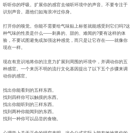
听听你的呼吸。扩展你的感官去倾听环境中的声音。不要专注于
识别声音。愿他们如海浪冲过你身。
打开你的嗅觉。你能不需要给气味贴上标签就能感受到它们吗?这
种气味的性质是什么——刺鼻的、甜的、难闻的?要有这样的体
验，不要试图避免或加强这种感觉，而只是让它存在——就像你
现在一样。
现在有意识地将你的注意力扩展到周围的环境中，并调动你的五
种感官。一个来历不明的流行文化基因提出了以下五个步骤来调
动你的感官。
找出你能看到的五样东西。
找到四样你可以触摸的东西。
找出你能听到的三样东西。
找到两种你能闻到的东西。
找到一种你可以品尝的食物。
心理学上关于正念的研究表明，这个公式实际上能有效地将你的