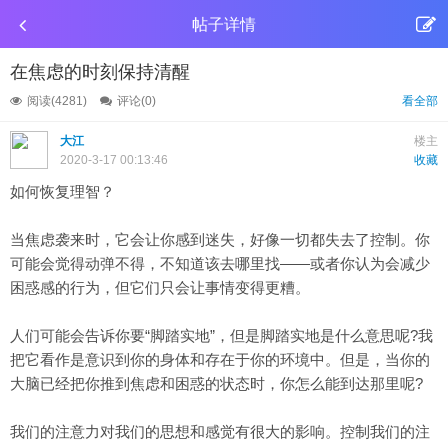
帖子详情
在焦虑的时刻保持清醒
阅读(4281)
评论(0)
看全部
大江
楼主
2020-3-17 00:13:46
收藏
如何恢复理智？
当
焦虑
袭来时，它会让你感到迷失，好像一切都失去了控制。你
可能会觉得动弹不得，不知道该去哪里找——或者你认为会减少
困惑感的行为，但它们只会让事情变得更糟。
人们可能会告诉你要“脚踏实地”，但是脚踏实地是什么意思呢?我
把它看作是意识到你的身体和存在于你的环境中。但是，当你的
大脑已经把你推到焦虑和困惑的状态时，你怎么能到达那里呢?
我们的注意力对我们的思想和感觉有很大的影响。控制我们的注