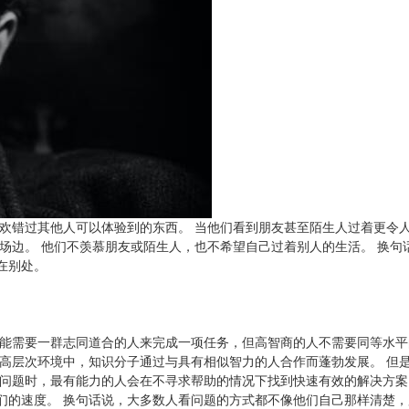
喜欢错过其他人可以体验到的东西。 当他们看到朋友甚至陌生人过着更令
场边。 他们不羡慕朋友或陌生人，也不希望自己过着别人的生活。 换句
在别处。
可能需要一群志同道合的人来完成一项任务，但高智商的人不需要同等水平
的高层次环境中，知识分子通过与具有相似智力的人合作而蓬勃发展。 但
本问题时，最有能力的人会在不寻求帮助的情况下找到快速有效的解决方案
们的速度。 换句话说，大多数人看问题的方式都不像他们自己那样清楚，