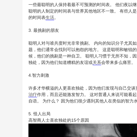
一些最聪明的人保持着最不可预测的时间表。 他们夜以继
聪明的人制定的时间表与世界其他地区不一致。 有些人是
的时间表
生活
。
3. 最挑剔的朋友
聪明人对与谁共度时光非常挑剔。 内向的知识分子尤其如
题，他们通常会找到可以抱怨的地方。 这是聪明和敏锐的
候，他们的挑剔是一种自卫。 聪明人习惯于无所不知，
独处，因为他们知道糟糕的友谊或
关系
会带来多么痛苦。
4.智力刺激
许多才华横溢的人更喜欢独处，因为他们发现与自己交谈
治疗
作用，而且还能激发智力。 这对普通人来说可能看
自语。 为什么？ 因为他们很少遇到其他人在类似的智力
5. 怪人出局
高智商人士喜欢独处的15个原因