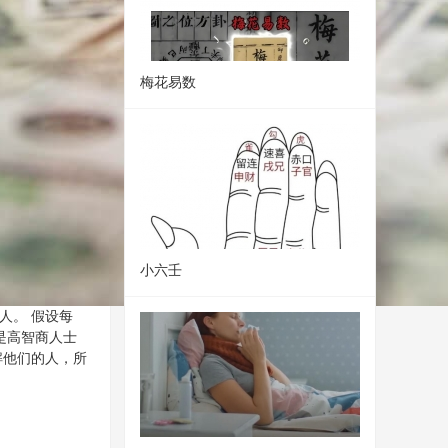
梅花易数
小六壬
人。 假设每
这是高智商人士
解他们的人，所