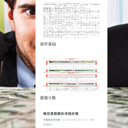
易学基础
紫微斗数