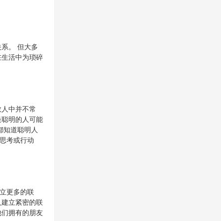
系。 但大多
在生活中为琐碎
数人中并不常
最聪明的人可能
都知道聪明人
思考或行动
立更多的联
人建立紧密的联
他们拥有的朋友