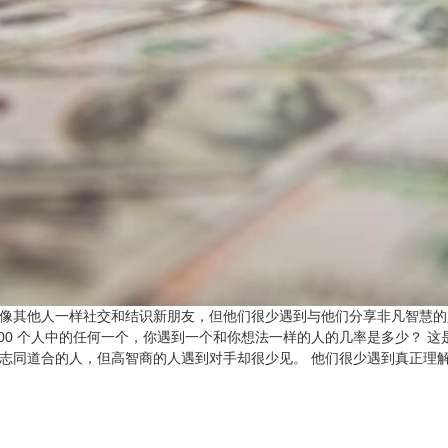
们像其他人一样社交和结识新朋友，但他们很少遇到与他们分享非凡智慧的
 100 个人中的任何一个，你遇到一个和你想法一样的人的几率是多少？ 
到志同道合的人，但高智商的人遇到对手却很少见。 他们很少遇到真正理