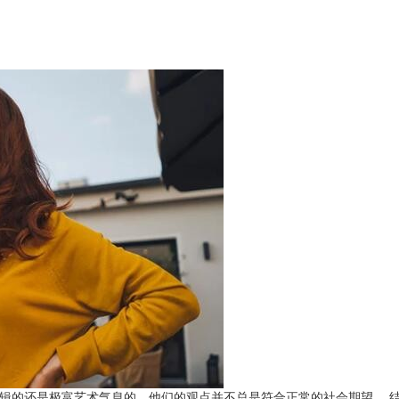
逻辑的还是极富艺术气息的，他们的观点并不总是符合正常的社会期望。 