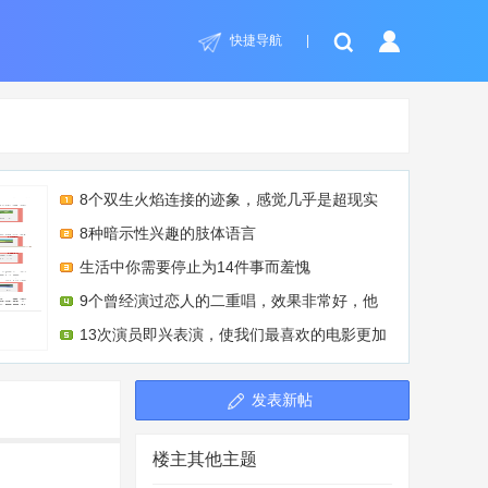
快捷导航
|
8个双生火焰连接的迹象，感觉几乎是超现实
8种暗示性兴趣的肢体语言
生活中你需要停止为14件事而羞愧
9个曾经演过恋人的二重唱，效果非常好，他
13次演员即兴表演，使我们最喜欢的电影更加
发表新帖
楼主其他主题