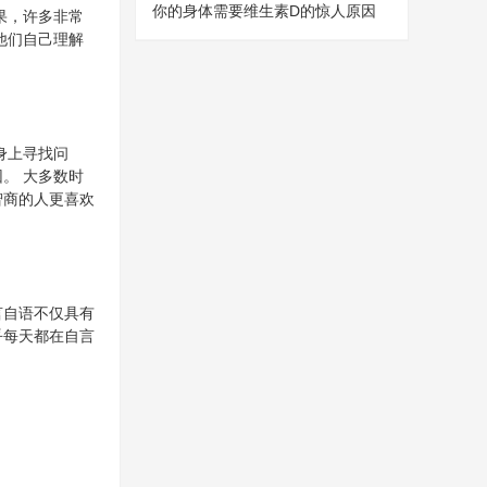
你的身体需要维生素D的惊人原因
果，许多非常
他们自己理解
身上寻找问
。 大多数时
智商的人更喜欢
言自语不仅具有
乎每天都在自言