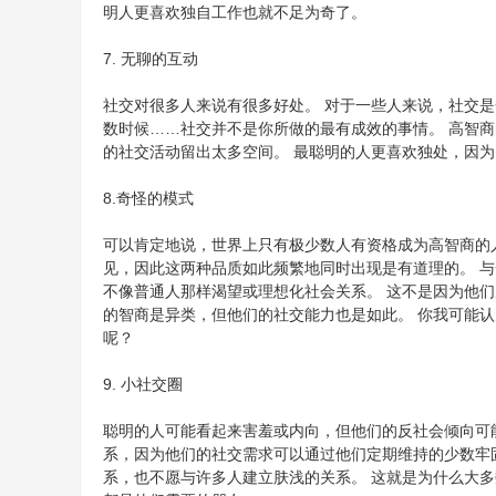
明人更喜欢独自工作也就不足为奇了。
7. 无聊的互动
社交对很多人来说有很多好处。 对于一些人来说，社交是
数时候……社交并不是你所做的最有成效的事情。 高智
的社交活动留出太多空间。 最聪明的人更喜欢独处，因
8.奇怪的模式
可以肯定地说，世界上只有极少数人有资格成为高智商的
见，因此这两种品质如此频繁地同时出现是有道理的。 
不像普通人那样渴望或理想化社会关系。 这不是因为他们
的智商是异类，但他们的社交能力也是如此。 你我可能
呢？
9. 小社交圈
聪明的人可能看起来害羞或内向，但他们的反社会倾向可
系，因为他们的社交需求可以通过他们定期维持的少数牢
系，也不愿与许多人建立肤浅的关系。 这就是为什么大