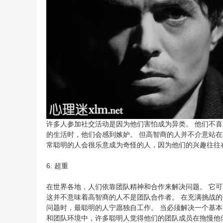
许多人参加社交活动是因为他们害怕成为异类。 他们不
的生活时，他们会感到嫉妒。 但高智商的人并不介意站在
常聪明的人会很乐意成为奇怪的人，因为他们的兴趣往往
6. 超重
在世界各地，人们依靠团队精神和合作来解决问题。 它
这并不意味着高智商的人不是团队合作者。 在充满挑战
问题时，最聪明的人宁愿独自工作。 当必须解决一个基
和团队环境中，许多聪明人觉得他们的团队成员在拖慢他