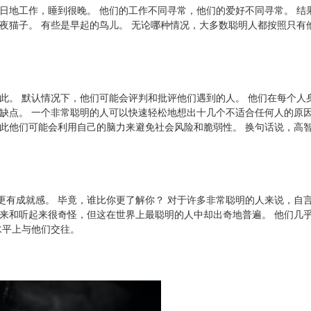
日地工作，睡到很晚。 他们的工作不同寻常，他们的爱好不同寻常。 结
夜猫子。 有些是早起的鸟儿。 无论哪种情况，大多数聪明人都按照只有
此。 默认情况下，他们可能会评判和批评他们遇到的人。 他们在每个人
缺点。 一个非常聪明的人可以快速轻松地想出十几个不适合任何人的原因
因此他们可能会利用自己的脑力来避免社会风险和脆弱性。 换句话说，高
更有成就感。 毕竟，谁比你更了解你？ 对于许多非常聪明的人来说，自
起来和听起来很奇怪，但这在世界上最聪明的人中却出奇地普遍。 他们几
水平上与他们交往。