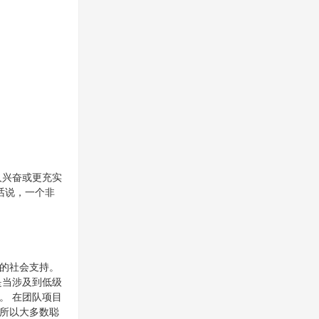
人兴奋或更充实
话说，一个非
的社会支持。
是当涉及到低级
。 在团队项目
所以大多数聪